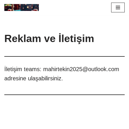
İçeriğe
geç
Reklam ve İletişim
İletişim teams:
mahirtekin2025@outlook.com
adresine ulaşabilirsiniz.