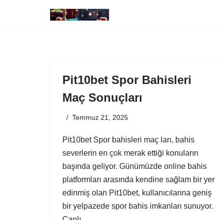
İçeriğe
geç
Pit10bet Spor Bahisleri
Maç Sonuçları
Temmuz 21, 2025
Pit10bet Spor bahisleri maç ları, bahis
severlerin en çok merak ettiği konuların
başında geliyor. Günümüzde online bahis
platformları arasında kendine sağlam bir yer
edinmiş olan Pit10bet, kullanıcılarına geniş
bir yelpazede spor bahis imkanları sunuyor.
Canlı…