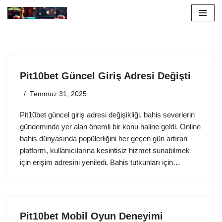
İçeriğe
geç
Pit10bet Güncel Giriş Adresi Değişti
Temmuz 31, 2025
Pit10bet güncel giriş adresi değişikliği, bahis severlerin
gündeminde yer alan önemli bir konu haline geldi. Online
bahis dünyasında popülerliğini her geçen gün artıran
platform, kullanıcılarına kesintisiz hizmet sunabilmek
için erişim adresini yeniledi. Bahis tutkunları için…
Pit10bet Mobil Oyun Deneyimi