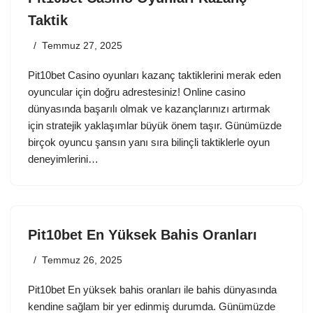
Taktik
Temmuz 27, 2025
Pit10bet Casino oyunları kazanç taktiklerini merak eden
oyuncular için doğru adrestesiniz! Online casino
dünyasında başarılı olmak ve kazançlarınızı artırmak
için stratejik yaklaşımlar büyük önem taşır. Günümüzde
birçok oyuncu şansın yanı sıra bilinçli taktiklerle oyun
deneyimlerini…
Pit10bet En Yüksek Bahis Oranları
Temmuz 26, 2025
Pit10bet En yüksek bahis oranları ile bahis dünyasında
kendine sağlam bir yer edinmiş durumda. Günümüzde