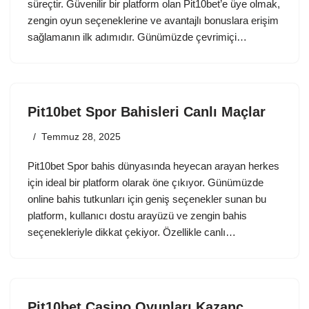
süreçtir. Güvenilir bir platform olan Pit10bet’e üye olmak,
zengin oyun seçeneklerine ve avantajlı bonuslara erişim
sağlamanın ilk adımıdır. Günümüzde çevrimiçi…
Pit10bet Spor Bahisleri Canlı Maçlar
Temmuz 28, 2025
Pit10bet Spor bahis dünyasında heyecan arayan herkes
için ideal bir platform olarak öne çıkıyor. Günümüzde
online bahis tutkunları için geniş seçenekler sunan bu
platform, kullanıcı dostu arayüzü ve zengin bahis
seçenekleriyle dikkat çekiyor. Özellikle canlı…
Pit10bet Casino Oyunları Kazanç