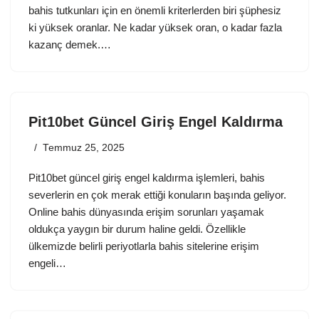
bahis tutkunları için en önemli kriterlerden biri şüphesiz
ki yüksek oranlar. Ne kadar yüksek oran, o kadar fazla
kazanç demek.…
Pit10bet Güncel Giriş Engel Kaldırma
Temmuz 25, 2025
Pit10bet güncel giriş engel kaldırma işlemleri, bahis
severlerin en çok merak ettiği konuların başında geliyor.
Online bahis dünyasında erişim sorunları yaşamak
oldukça yaygın bir durum haline geldi. Özellikle
ülkemizde belirli periyotlarla bahis sitelerine erişim
engeli…