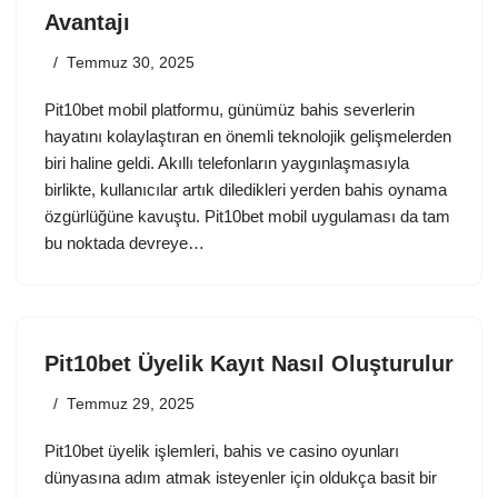
Avantajı
Temmuz 30, 2025
Pit10bet mobil platformu, günümüz bahis severlerin
hayatını kolaylaştıran en önemli teknolojik gelişmelerden
biri haline geldi. Akıllı telefonların yaygınlaşmasıyla
birlikte, kullanıcılar artık diledikleri yerden bahis oynama
özgürlüğüne kavuştu. Pit10bet mobil uygulaması da tam
bu noktada devreye…
Pit10bet Üyelik Kayıt Nasıl Oluşturulur
Temmuz 29, 2025
Pit10bet üyelik işlemleri, bahis ve casino oyunları
dünyasına adım atmak isteyenler için oldukça basit bir