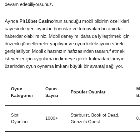
devam edebiliyorsunuz.
Ayrıca
Pit10bet Casino
‘nun sunduğu mobil bildirim özellikleri
sayesinde yeni oyunlar, bonuslar ve turnuvalardan anında
haberdar olabilirsiniz. Mobil deneyimi daha da iyileştirmek için
düzenli güncellemeler yapılıyor ve oyun koleksiyonu sürekli
genişletiliyor. Mobil cihazınızın hafızasından tasarruf etmek
isteyenler için uygulama indirmeye gerek kalmadan tarayıcı
üzerinden oyun oynama imkanı büyük bir avantaj sağlıyor.
Oyun
Oyun
M
Popüler Oyunlar
Kategorisi
Sayısı
B
Slot
Starburst, Book of Dead,
1000+
0
Oyunları
Gonzo’s Quest