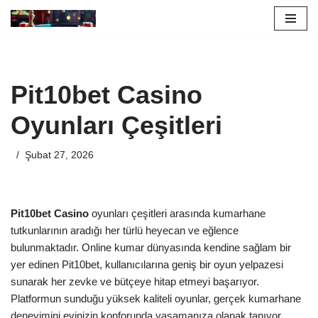
İçeriğe
geç
Pit10bet Casino
Oyunları Çeşitleri
Şubat 27, 2026
Pit10bet Casino
oyunları çeşitleri arasında kumarhane
tutkunlarının aradığı her türlü heyecan ve eğlence
bulunmaktadır. Online kumar dünyasında kendine sağlam bir
yer edinen Pit10bet, kullanıcılarına geniş bir oyun yelpazesi
sunarak her zevke ve bütçeye hitap etmeyi başarıyor.
Platformun sunduğu yüksek kaliteli oyunlar, gerçek kumarhane
deneyimini evinizin konforunda yaşamanıza olanak tanıyor.