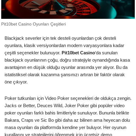
Pit10bet Casino Oyunları Çeşitleri
Blackjack severler için tek desteli oyunlardan çok desteli
oyunlara, klasik versiyonlardan modern varyasyonlara kadar
çeşitli seçenekler bulunuyor.
Pit10bet Casino
‘da sunulan
blackjack oyunlarının çoğu, doğru stratejiyle oynandığında kasa
avantajının en düşük olduğu oyunlar arasında yer alıyor. Bu da
istatistiksel olarak kazanma şansınızı artıran bir faktör olarak
öne çıkıyor.
Poker tutkunları için Video Poker seçenekleri de oldukça zengin.
Jacks or Better, Deuces Wild, Joker Poker gibi popüler video
poker oyunları farklı bahis limitleriyle sunuluyor. Bununla birlikte
Bakara, Craps ve Sic Bo gibi daha az bilinen ama heyecan dolu
masa oyunları da platformda kendine yer buluyor. Her oyunun
kurallarını ve stratejilerini öğrenmek için ücretsiz demo