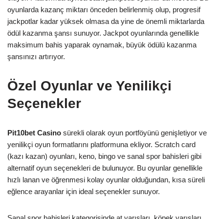
oyunlarda kazanç miktarı önceden belirlenmiş olup, progresif
jackpotlar kadar yüksek olmasa da yine de önemli miktarlarda
ödül kazanma şansı sunuyor. Jackpot oyunlarında genellikle
maksimum bahis yaparak oynamak, büyük ödülü kazanma
şansınızı artırıyor.
Özel Oyunlar ve Yenilikçi
Seçenekler
Pit10bet Casino
sürekli olarak oyun portföyünü genişletiyor ve
yenilikçi oyun formatlarını platformuna ekliyor. Scratch card
(kazı kazan) oyunları, keno, bingo ve sanal spor bahisleri gibi
alternatif oyun seçenekleri de bulunuyor. Bu oyunlar genellikle
hızlı lanan ve öğrenmesi kolay oyunlar olduğundan, kısa süreli
eğlence arayanlar için ideal seçenekler sunuyor.
Sanal spor bahisleri kategorisinde at yarışları, köpek yarışları,