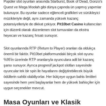
Popüler slot oyunları arasında Starburst, Book of Dead, Gonzo’s
Quest ve Mega Moolah gibi dünya çapında ün yapmış yapımlar
bulunuyor. Bu oyunlar sadece eğlenceli grafikleri ve sürükleyici
müzikleriyle değil, aynı zamanda yüksek kazanç
potansiyelleriyle de dikkat çekiyor.
Pit10bet Casino
kullanıcıları
için düzenli olarak düzenlenen slot turnuvaları da ekstra
heyecan ve kazanç fırsatı sunuyor.
Slot oyunlarında RTP (Return to Player) oranları da oldukça
önemli bir faktör. Pit10bet platformundaki birçok slot oyunu
%95’in üzerinde RTP oranlarıyla oyunculara adil bir kazanç
şansı sunuyor. Ayrıca progresif jackpot slotları sayesinde
oyuncular tek bir spin ile hayatlarını değiştirebilecek büyük
ödüllerin sahibi olabiliyorlar. Her bütçeye uygun bahis limitleri
sayesinde hem yeni başlayanlar hem de yüksek bahisçiler için
uygun seçenekler mevcut.
Masa Oyunları ve Klasik