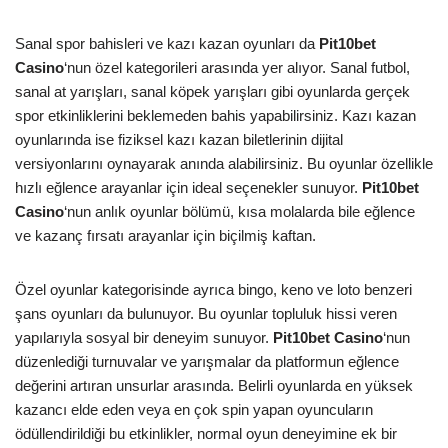
Sanal spor bahisleri ve kazı kazan oyunları da
Pit10bet
Casino
‘nun özel kategorileri arasında yer alıyor. Sanal futbol,
sanal at yarışları, sanal köpek yarışları gibi oyunlarda gerçek
spor etkinliklerini beklemeden bahis yapabilirsiniz. Kazı kazan
oyunlarında ise fiziksel kazı kazan biletlerinin dijital
versiyonlarını oynayarak anında alabilirsiniz. Bu oyunlar özellikle
hızlı eğlence arayanlar için ideal seçenekler sunuyor.
Pit10bet
Casino
‘nun anlık oyunlar bölümü, kısa molalarda bile eğlence
ve kazanç fırsatı arayanlar için biçilmiş kaftan.
Özel oyunlar kategorisinde ayrıca bingo, keno ve loto benzeri
şans oyunları da bulunuyor. Bu oyunlar topluluk hissi veren
yapılarıyla sosyal bir deneyim sunuyor.
Pit10bet Casino
‘nun
düzenlediği turnuvalar ve yarışmalar da platformun eğlence
değerini artıran unsurlar arasında. Belirli oyunlarda en yüksek
kazancı elde eden veya en çok spin yapan oyuncuların
ödüllendirildiği bu etkinlikler, normal oyun deneyimine ek bir