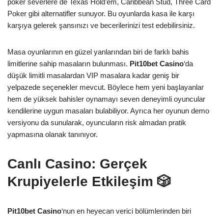
poker severlere de Texas Hold’em, Caribbean Stud, Three Card
Poker gibi alternatifler sunuyor. Bu oyunlarda kasa ile karşı
karşıya gelerek şansınızı ve becerilerinizi test edebilirsiniz.
Masa oyunlarının en güzel yanlarından biri de farklı bahis
limitlerine sahip masaların bulunması.
Pit10bet Casino
‘da
düşük limitli masalardan VIP masalara kadar geniş bir
yelpazede seçenekler mevcut. Böylece hem yeni başlayanlar
hem de yüksek bahisler oynamayı seven deneyimli oyuncular
kendilerine uygun masaları bulabiliyor. Ayrıca her oyunun demo
versiyonu da sunularak, oyuncuların risk almadan pratik
yapmasına olanak tanınıyor.
Canlı Casino: Gerçek
Krupiyelerle Etkileşim 🎲
Pit10bet Casino
‘nun en heyecan verici bölümlerinden biri