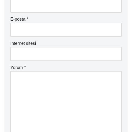
E-posta
*
İnternet sitesi
Yorum
*