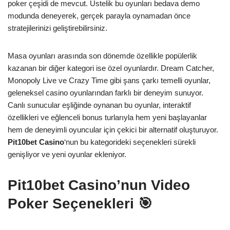
poker çeşidi de mevcut. Üstelik bu oyunları bedava demo
modunda deneyerek, gerçek parayla oynamadan önce
stratejilerinizi geliştirebilirsiniz.
Masa oyunları arasında son dönemde özellikle popülerlik
kazanan bir diğer kategori ise özel oyunlardır. Dream Catcher,
Monopoly Live ve Crazy Time gibi şans çarkı temelli oyunlar,
geleneksel casino oyunlarından farklı bir deneyim sunuyor.
Canlı sunucular eşliğinde oynanan bu oyunlar, interaktif
özellikleri ve eğlenceli bonus turlarıyla hem yeni başlayanlar
hem de deneyimli oyuncular için çekici bir alternatif oluşturuyor.
Pit10bet Casino
‘nun bu kategorideki seçenekleri sürekli
genişliyor ve yeni oyunlar ekleniyor.
Pit10bet Casino’nun Video
Poker Seçenekleri 🎯