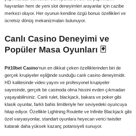
hayranları hem de yeni slot deneyimleri arayanlar için cazibe
merkezi oluyor. Her oyunun kendine özgü bonus özellikleri ve
ücretsiz dönüş mekanizmaları bulunuyor.
Canlı Casino Deneyimi ve
Popüler Masa Oyunları 🃏
Pit10bet Casino
‘nun en dikkat çeken özelliklerinden biri de
gerçek krupiyeler eşliğinde sunduğu canlı casino deneyimidir.
HD kalitesinde video yayını ve profesyonel krupiyeler
sayesinde, gerçek bir casinoda olma hissini evden çıkmadan
yaşayabilirsiniz. Canlı rulet, blackjack, bakara ve poker gibi
klasik oyunlar, farklı bahis limitleriyle her seviyedeki oyuncuya
hitap ediyor. Özellikle Lightning Roulette ve Infinite Blackjack gibi
özel varyasyonlar, standart oyunlara heyecan verici twistler
katarak daha yüksek kazanç potansiyeli sunuyor.