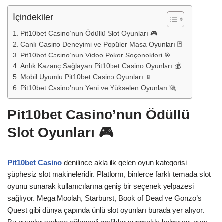
İçindekiler
Pit10bet Casino’nun Ödüllü Slot Oyunları 🎮
Canlı Casino Deneyimi ve Popüler Masa Oyunları 🃏
Pit10bet Casino’nun Video Poker Seçenekleri 🎯
Anlık Kazanç Sağlayan Pit10bet Casino Oyunları 💰
Mobil Uyumlu Pit10bet Casino Oyunları 📱
Pit10bet Casino’nun Yeni ve Yükselen Oyunları 🚀
Pit10bet Casino’nun Ödüllü
Slot Oyunları 🎮
Pit10bet Casino
denilince akla ilk gelen oyun kategorisi
şüphesiz slot makineleridir. Platform, binlerce farklı temada slot
oyunu sunarak kullanıcılarına geniş bir seçenek yelpazesi
sağlıyor. Mega Moolah, Starburst, Book of Dead ve Gonzo’s
Quest gibi dünya çapında ünlü slot oyunları burada yer alıyor.
Bu oyunlar sadece eğlenceli grafikler sunmakla kalmıyor, aynı