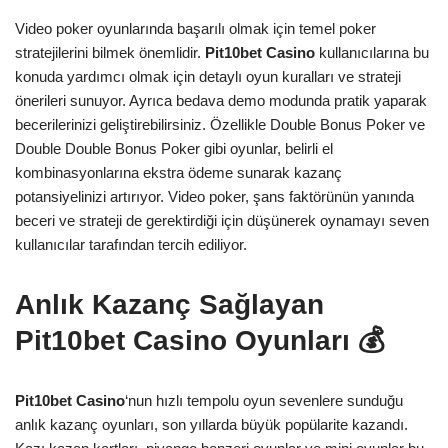
Video poker oyunlarında başarılı olmak için temel poker
stratejilerini bilmek önemlidir.
Pit10bet Casino
kullanıcılarına bu
konuda yardımcı olmak için detaylı oyun kuralları ve strateji
önerileri sunuyor. Ayrıca bedava demo modunda pratik yaparak
becerilerinizi geliştirebilirsiniz. Özellikle Double Bonus Poker ve
Double Double Bonus Poker gibi oyunlar, belirli el
kombinasyonlarına ekstra ödeme sunarak kazanç
potansiyelinizi artırıyor. Video poker, şans faktörünün yanında
beceri ve strateji de gerektirdiği için düşünerek oynamayı seven
kullanıcılar tarafından tercih ediliyor.
Anlık Kazanç Sağlayan
Pit10bet Casino Oyunları 💰
Pit10bet Casino
‘nun hızlı tempolu oyun sevenlere sunduğu
anlık kazanç oyunları, son yıllarda büyük popülarite kazandı.