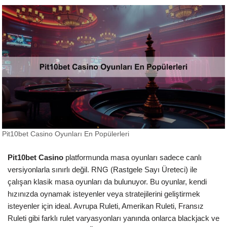
Pit10bet Casino Oyunları En Popülerleri
Pit10bet Casino
platformunda masa oyunları sadece canlı
versiyonlarla sınırlı değil. RNG (Rastgele Sayı Üreteci) ile
çalışan klasik masa oyunları da bulunuyor. Bu oyunlar, kendi
hızınızda oynamak isteyenler veya stratejilerini geliştirmek
isteyenler için ideal. Avrupa Ruleti, Amerikan Ruleti, Fransız
Ruleti gibi farklı rulet varyasyonları yanında onlarca blackjack ve