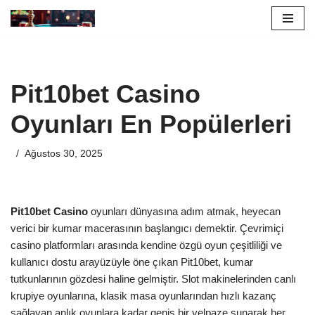
İçeriğe
geç
Pit10bet Casino
Oyunları En Popülerleri
Ağustos 30, 2025
Pit10bet Casino
oyunları dünyasına adım atmak, heyecan
verici bir kumar macerasının başlangıcı demektir. Çevrimiçi
casino platformları arasında kendine özgü oyun çeşitliliği ve
kullanıcı dostu arayüzüyle öne çıkan Pit10bet, kumar
tutkunlarının gözdesi haline gelmiştir. Slot makinelerinden canlı
krupiye oyunlarına, klasik masa oyunlarından hızlı kazanç
sağlayan anlık oyunlara kadar geniş bir yelpaze sunarak her