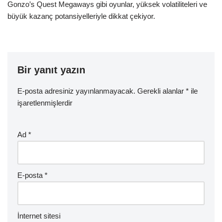
Gonzo’s Quest Megaways gibi oyunlar, yüksek volatiliteleri ve
büyük kazanç potansiyelleriyle dikkat çekiyor.
Bir yanıt yazın
E-posta adresiniz yayınlanmayacak.
Gerekli alanlar
*
ile
işaretlenmişlerdir
Ad
*
E-posta
*
İnternet sitesi