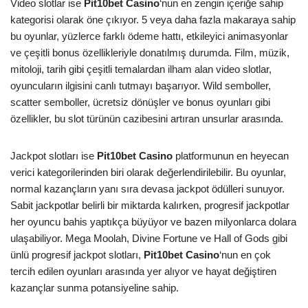
Video slotlar ise
Pit10bet Casino
‘nun en zengin içeriğe sahip
kategorisi olarak öne çıkıyor. 5 veya daha fazla makaraya sahip
bu oyunlar, yüzlerce farklı ödeme hattı, etkileyici animasyonlar
ve çeşitli bonus özellikleriyle donatılmış durumda. Film, müzik,
mitoloji, tarih gibi çeşitli temalardan ilham alan video slotlar,
oyuncuların ilgisini canlı tutmayı başarıyor. Wild semboller,
scatter semboller, ücretsiz dönüşler ve bonus oyunları gibi
özellikler, bu slot türünün cazibesini artıran unsurlar arasında.
Jackpot slotları ise
Pit10bet Casino
platformunun en heyecan
verici kategorilerinden biri olarak değerlendirilebilir. Bu oyunlar,
normal kazançların yanı sıra devasa jackpot ödülleri sunuyor.
Sabit jackpotlar belirli bir miktarda kalırken, progresif jackpotlar
her oyuncu bahis yaptıkça büyüyor ve bazen milyonlarca dolara
ulaşabiliyor. Mega Moolah, Divine Fortune ve Hall of Gods gibi
ünlü progresif jackpot slotları,
Pit10bet Casino
‘nun en çok
tercih edilen oyunları arasında yer alıyor ve hayat değiştiren
kazançlar sunma potansiyeline sahip.