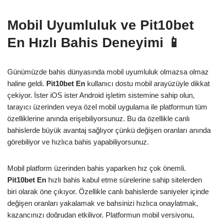
Mobil Uyumluluk ve Pit10bet
En Hızlı Bahis Deneyimi 📱
Günümüzde bahis dünyasında mobil uyumluluk olmazsa olmaz
haline geldi.
Pit10bet En
kullanıcı dostu mobil arayüzüyle dikkat
çekiyor. İster iOS ister Android işletim sistemine sahip olun,
tarayıcı üzerinden veya özel mobil uygulama ile platformun tüm
özelliklerine anında erişebiliyorsunuz. Bu da özellikle canlı
bahislerde büyük avantaj sağlıyor çünkü değişen oranları anında
görebiliyor ve hızlıca bahis yapabiliyorsunuz.
Mobil platform üzerinden bahis yaparken hız çok önemli.
Pit10bet En
hızlı bahis kabul etme sürelerine sahip sitelerden
biri olarak öne çıkıyor. Özellikle canlı bahislerde saniyeler içinde
değişen oranları yakalamak ve bahsinizi hızlıca onaylatmak,
kazancınızı doğrudan etkiliyor. Platformun mobil versiyonu,