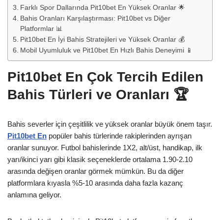
Farklı Spor Dallarında Pit10bet En Yüksek Oranlar 🌟
Bahis Oranları Karşılaştırması: Pit10bet vs Diğer
Platformlar 📊
Pit10bet En İyi Bahis Stratejileri ve Yüksek Oranlar 💰
Mobil Uyumluluk ve Pit10bet En Hızlı Bahis Deneyimi 📱
Pit10bet En Çok Tercih Edilen
Bahis Türleri ve Oranları 🏆
Bahis severler için çeşitlilik ve yüksek oranlar büyük önem taşır.
Pit10bet En
popüler bahis türlerinde rakiplerinden ayrışan
oranlar sunuyor. Futbol bahislerinde 1X2, alt/üst, handikap, ilk
yarı/ikinci yarı gibi klasik seçeneklerde ortalama 1.90-2.10
arasında değişen oranlar görmek mümkün. Bu da diğer
platformlara kıyasla %5-10 arasında daha fazla kazanç
anlamına geliyor.