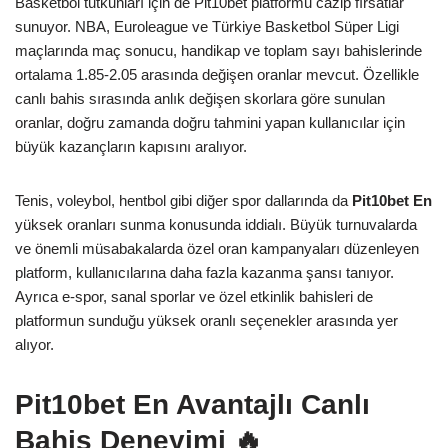
Basketbol tutkunları için de Pit10bet platformu cazip fırsatlar
sunuyor. NBA, Euroleague ve Türkiye Basketbol Süper Ligi
maçlarında maç sonucu, handikap ve toplam sayı bahislerinde
ortalama 1.85-2.05 arasında değişen oranlar mevcut. Özellikle
canlı bahis sırasında anlık değişen skorlara göre sunulan
oranlar, doğru zamanda doğru tahmini yapan kullanıcılar için
büyük kazançların kapısını aralıyor.
Tenis, voleybol, hentbol gibi diğer spor dallarında da
Pit10bet En
yüksek oranları sunma konusunda iddialı. Büyük turnuvalarda
ve önemli müsabakalarda özel oran kampanyaları düzenleyen
platform, kullanıcılarına daha fazla kazanma şansı tanıyor.
Ayrıca e-spor, sanal sporlar ve özel etkinlik bahisleri de
platformun sunduğu yüksek oranlı seçenekler arasında yer
alıyor.
Pit10bet En Avantajlı Canlı
Bahis Deneyimi 🔥