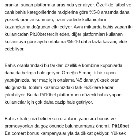
oranları sunan platformlar arasında yer alıyor. Özellikle futbol ve
canlı bahis kategorilerinde rakiplerine göre %5-8 arasında daha
yüksek oranlar sunması, uzun vadede kullanıcıların
kazançlarına doğrudan etki ediyor. Aynı miktarda bahis yapan iki
kullanıcıdan Pit10bet tercih eden, diğer platformları kullanan
kullanıcıya göre ayda ortalama %5-10 daha fazla kazanç elde
edebiliyor.
Bahis oranlarındaki bu farklar, özellikle kombine kuponlarda
daha da belirgin hale geliyor. Örneğin 5 maçlık bir kupon
yaptığınızda, her maç için ortalama %5 daha yüksek oran
aldığınızda, toplam kazancınızdaki fark %25’lere kadar
çıkabiliyor. Bu da Pit10bet platformunu düzenli bahis yapan
kullanıcılar için çok daha cazip hale getiriyor.
Bahis stratejinizi belirlerken oranların yanı sıra bonus ve
promosyonları da göz önünde bulundurmanız önemli.
Pit10bet
En
cömert bonus kampanyalarıyla da dikkat çekiyor. Yüksek