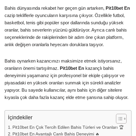
Bahis dünyasında rekabet her geçen gün artarken,
Pit10bet En
cazip tekliflerle oyuncuların karşısına çıkıyor. Özellikle futbol,
basketbol, tenis gibi popüler spor dallarında sunduğu yüksek
oranlar, bahis severlerin yüzünü güldürüyor. Ayrıca canlı bahis
seçeneklerinde de rakiplerinden bir adım öne çıkan platform,
anlık değişen oranlarla heyecanı doruklara taşıyor.
Bahis oynarken kazancınızı maksimize etmek istiyorsanız,
oranların önemi tartışılmaz.
Pit10bet En
kazançlı bahis
deneyimini yaşamanız için profesyonel bir ekiple çalışıyor ve
piyasadaki en yüksek oranları sunmak için sürekli analizler
yapıyor. Bu sayede kullanıcılar, aynı bahis için diğer sitelere
kıyasla çok daha fazla kazanç elde etme şansına sahip oluyor.
İçindekiler
Pit10bet En Çok Tercih Edilen Bahis Türleri ve Oranları 🏆
Pit10bet En Avantajlı Canlı Bahis Deneyimi 🔥