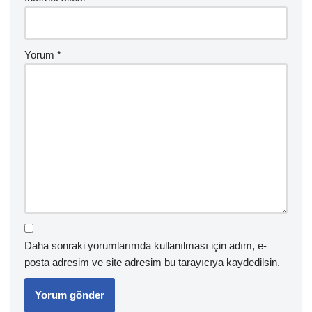
Yorum
*
Daha sonraki yorumlarımda kullanılması için adım, e-
posta adresim ve site adresim bu tarayıcıya kaydedilsin.