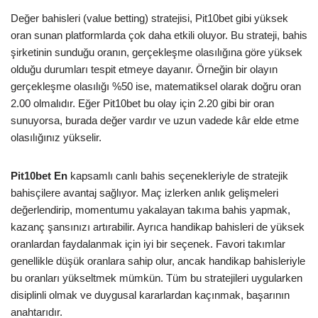
Değer bahisleri (value betting) stratejisi, Pit10bet gibi yüksek
oran sunan platformlarda çok daha etkili oluyor. Bu strateji, bahis
şirketinin sunduğu oranın, gerçekleşme olasılığına göre yüksek
olduğu durumları tespit etmeye dayanır. Örneğin bir olayın
gerçekleşme olasılığı %50 ise, matematiksel olarak doğru oran
2.00 olmalıdır. Eğer Pit10bet bu olay için 2.20 gibi bir oran
sunuyorsa, burada değer vardır ve uzun vadede kâr elde etme
olasılığınız yükselir.
Pit10bet En
kapsamlı canlı bahis seçenekleriyle de stratejik
bahisçilere avantaj sağlıyor. Maç izlerken anlık gelişmeleri
değerlendirip, momentumu yakalayan takıma bahis yapmak,
kazanç şansınızı artırabilir. Ayrıca handikap bahisleri de yüksek
oranlardan faydalanmak için iyi bir seçenek. Favori takımlar
genellikle düşük oranlara sahip olur, ancak handikap bahisleriyle
bu oranları yükseltmek mümkün. Tüm bu stratejileri uygularken
disiplinli olmak ve duygusal kararlardan kaçınmak, başarının
anahtarıdır.