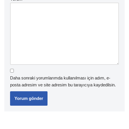
Daha sonraki yorumlarımda kullanılması için adım, e-
posta adresim ve site adresim bu tarayıcıya kaydedilsin.