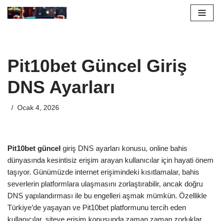
İçeriğe
geç
Pit10bet Güncel Giriş
DNS Ayarları
Ocak 4, 2026
Pit10bet güncel
giriş DNS ayarları konusu, online bahis
dünyasında kesintisiz erişim arayan kullanıcılar için hayati önem
taşıyor. Günümüzde internet erişimindeki kısıtlamalar, bahis
severlerin platformlara ulaşmasını zorlaştırabilir, ancak doğru
DNS yapılandırması ile bu engelleri aşmak mümkün. Özellikle
Türkiye’de yaşayan ve Pit10bet platformunu tercih eden
kullanıcılar, siteye erişim konusunda zaman zaman zorluklar