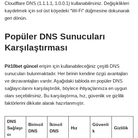
Cloudflare DNS (1.1.1.1, 1.0.0.1) kullanabilirsiniz. Değişiklikleri
kaydetmek için sol üst köşedeki “Wi-Fi” düğmesine dokunarak
geri dönün.
Popüler DNS Sunucuları
Karşılaştırması
Pit10bet güncel
erişim için kullanabileceğiniz çeşitli DNS
sunucuları bulunmaktadır. Her birinin kendine özgü avantajları
ve dezavantajları vardır. Aşağıdaki tabloda en popüler DNS
sağlayıcılarını karşılaştırdık, böylece ihtiyaçlarınıza en uygun
olanı seçebilirsiniz. Bu karşılaştırma, hız, güvenlik ve gizlilik
faktörlerini dikkate alarak hazırlanmıştır.
DNS
Birincil
İkincil
Güvenli
Sağlayı
Hız
Gizlilik
DNS
DNS
k
cı