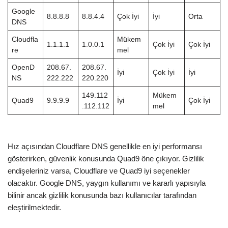
Google
8.8.8.8
8.8.4.4
Çok İyi
İyi
Orta
DNS
Cloudfla
Mükem
1.1.1.1
1.0.0.1
Çok İyi
Çok İyi
re
mel
OpenD
208.67.
208.67.
İyi
Çok İyi
İyi
NS
222.222
220.220
149.112
Mükem
Quad9
9.9.9.9
İyi
Çok İyi
.112.112
mel
Hız açısından Cloudflare DNS genellikle en iyi performansı
gösterirken, güvenlik konusunda Quad9 öne çıkıyor. Gizlilik
endişeleriniz varsa, Cloudflare ve Quad9 iyi seçenekler
olacaktır. Google DNS, yaygın kullanımı ve kararlı yapısıyla
bilinir ancak gizlilik konusunda bazı kullanıcılar tarafından
eleştirilmektedir.