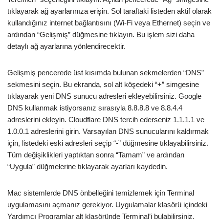
tıklayarak ağ ayarlarınıza erişin. Sol taraftaki listeden aktif olarak
kullandığınız internet bağlantısını (Wi-Fi veya Ethernet) seçin ve
ardından “Gelişmiş” düğmesine tıklayın. Bu işlem sizi daha
detaylı ağ ayarlarına yönlendirecektir.
Gelişmiş pencerede üst kısımda bulunan sekmelerden “DNS”
sekmesini seçin. Bu ekranda, sol alt köşedeki “+” simgesine
tıklayarak yeni DNS sunucu adresleri ekleyebilirsiniz. Google
DNS kullanmak istiyorsanız sırasıyla 8.8.8.8 ve 8.8.4.4
adreslerini ekleyin. Cloudflare DNS tercih ederseniz 1.1.1.1 ve
1.0.0.1 adreslerini girin. Varsayılan DNS sunucularını kaldırmak
için, listedeki eski adresleri seçip “-” düğmesine tıklayabilirsiniz.
Tüm değişiklikleri yaptıktan sonra “Tamam” ve ardından
“Uygula” düğmelerine tıklayarak ayarları kaydedin.
Mac sistemlerde DNS önbelleğini temizlemek için Terminal
uygulamasını açmanız gerekiyor. Uygulamalar klasörü içindeki
Yardımcı Programlar alt klasöründe Terminal’i bulabilirsiniz.