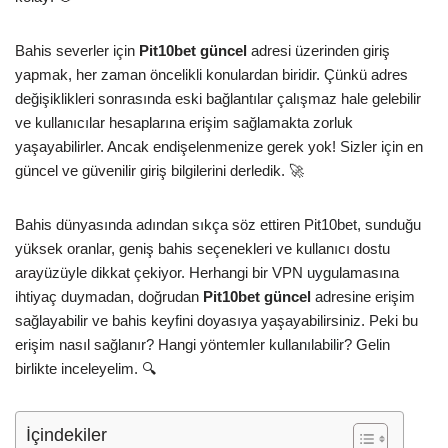
Bahis severler için
Pit10bet güncel
adresi üzerinden giriş
yapmak, her zaman öncelikli konulardan biridir. Çünkü adres
değişiklikleri sonrasında eski bağlantılar çalışmaz hale gelebilir
ve kullanıcılar hesaplarına erişim sağlamakta zorluk
yaşayabilirler. Ancak endişelenmenize gerek yok! Sizler için en
güncel ve güvenilir giriş bilgilerini derledik. 🚀
Bahis dünyasında adından sıkça söz ettiren Pit10bet, sunduğu
yüksek oranlar, geniş bahis seçenekleri ve kullanıcı dostu
arayüzüyle dikkat çekiyor. Herhangi bir VPN uygulamasına
ihtiyaç duymadan, doğrudan
Pit10bet güncel
adresine erişim
sağlayabilir ve bahis keyfini doyasıya yaşayabilirsiniz. Peki bu
erişim nasıl sağlanır? Hangi yöntemler kullanılabilir? Gelin
birlikte inceleyelim. 🔍
İçindekiler