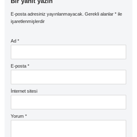
Bir yanıt yazın
E-posta adresiniz yayınlanmayacak.
Gerekli alanlar
*
ile
işaretlenmişlerdir
Ad
*
E-posta
*
İnternet sitesi
Yorum
*