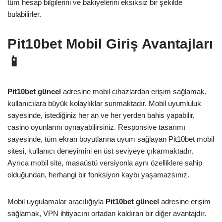
tüm hesap bilgilerini ve bakiyelerini eksiksiz bir şekilde
bulabilirler.
Pit10bet Mobil Giriş Avantajları
📱
Pit10bet güncel
adresine mobil cihazlardan erişim sağlamak,
kullanıcılara büyük kolaylıklar sunmaktadır. Mobil uyumluluk
sayesinde, istediğiniz her an ve her yerden bahis yapabilir,
casino oyunlarını oynayabilirsiniz. Responsive tasarımı
sayesinde, tüm ekran boyutlarına uyum sağlayan Pit10bet mobil
sitesi, kullanıcı deneyimini en üst seviyeye çıkarmaktadır.
Ayrıca mobil site, masaüstü versiyonla aynı özelliklere sahip
olduğundan, herhangi bir fonksiyon kaybı yaşamazsınız.
Mobil uygulamalar aracılığıyla
Pit10bet güncel
adresine erişim
sağlamak, VPN ihtiyacını ortadan kaldıran bir diğer avantajdır.