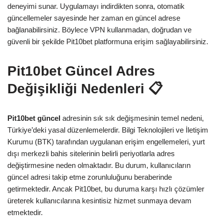
deneyimi sunar. Uygulamayı indirdikten sonra, otomatik
güncellemeler sayesinde her zaman en güncel adrese
bağlanabilirsiniz. Böylece VPN kullanmadan, doğrudan ve
güvenli bir şekilde Pit10bet platformuna erişim sağlayabilirsiniz.
Pit10bet Güncel Adres
Değişikliği Nedenleri 📋
Pit10bet güncel
adresinin sık sık değişmesinin temel nedeni,
Türkiye’deki yasal düzenlemelerdir. Bilgi Teknolojileri ve İletişim
Kurumu (BTK) tarafından uygulanan erişim engellemeleri, yurt
dışı merkezli bahis sitelerinin belirli periyotlarla adres
değiştirmesine neden olmaktadır. Bu durum, kullanıcıların
güncel adresi takip etme zorunluluğunu beraberinde
getirmektedir. Ancak Pit10bet, bu duruma karşı hızlı çözümler
üreterek kullanıcılarına kesintisiz hizmet sunmaya devam
etmektedir.