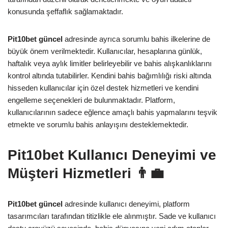
konusunda şeffaflık sağlamaktadır.
Pit10bet güncel
adresinde ayrıca sorumlu bahis ilkelerine de
büyük önem verilmektedir. Kullanıcılar, hesaplarına günlük,
haftalık veya aylık limitler belirleyebilir ve bahis alışkanlıklarını
kontrol altında tutabilirler. Kendini bahis bağımlılığı riski altında
hisseden kullanıcılar için özel destek hizmetleri ve kendini
engelleme seçenekleri de bulunmaktadır. Platform,
kullanıcılarının sadece eğlence amaçlı bahis yapmalarını teşvik
etmekte ve sorumlu bahis anlayışını desteklemektedir.
Pit10bet Kullanıcı Deneyimi ve
Müşteri Hizmetleri 👨‍💼
Pit10bet güncel
adresinde kullanıcı deneyimi, platform
tasarımcıları tarafından titizlikle ele alınmıştır. Sade ve kullanıcı