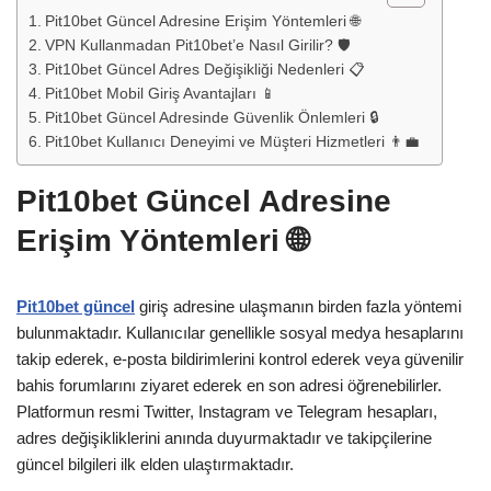
Pit10bet Güncel Adresine Erişim Yöntemleri 🌐
VPN Kullanmadan Pit10bet’e Nasıl Girilir? 🛡️
Pit10bet Güncel Adres Değişikliği Nedenleri 📋
Pit10bet Mobil Giriş Avantajları 📱
Pit10bet Güncel Adresinde Güvenlik Önlemleri 🔒
Pit10bet Kullanıcı Deneyimi ve Müşteri Hizmetleri 👨‍💼
Pit10bet Güncel Adresine
Erişim Yöntemleri 🌐
Pit10bet güncel
giriş adresine ulaşmanın birden fazla yöntemi
bulunmaktadır. Kullanıcılar genellikle sosyal medya hesaplarını
takip ederek, e-posta bildirimlerini kontrol ederek veya güvenilir
bahis forumlarını ziyaret ederek en son adresi öğrenebilirler.
Platformun resmi Twitter, Instagram ve Telegram hesapları,
adres değişikliklerini anında duyurmaktadır ve takipçilerine
güncel bilgileri ilk elden ulaştırmaktadır.