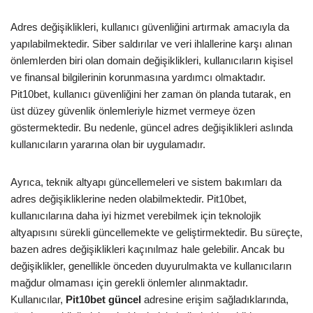
Adres değişiklikleri, kullanıcı güvenliğini artırmak amacıyla da
yapılabilmektedir. Siber saldırılar ve veri ihlallerine karşı alınan
önlemlerden biri olan domain değişiklikleri, kullanıcıların kişisel
ve finansal bilgilerinin korunmasına yardımcı olmaktadır.
Pit10bet, kullanıcı güvenliğini her zaman ön planda tutarak, en
üst düzey güvenlik önlemleriyle hizmet vermeye özen
göstermektedir. Bu nedenle, güncel adres değişiklikleri aslında
kullanıcıların yararına olan bir uygulamadır.
Ayrıca, teknik altyapı güncellemeleri ve sistem bakımları da
adres değişikliklerine neden olabilmektedir. Pit10bet,
kullanıcılarına daha iyi hizmet verebilmek için teknolojik
altyapısını sürekli güncellemekte ve geliştirmektedir. Bu süreçte,
bazen adres değişiklikleri kaçınılmaz hale gelebilir. Ancak bu
değişiklikler, genellikle önceden duyurulmakta ve kullanıcıların
mağdur olmaması için gerekli önlemler alınmaktadır.
Kullanıcılar,
Pit10bet güncel
adresine erişim sağladıklarında,