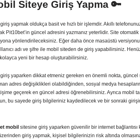
bil Siteye Giriş Yapma 🔑
giriş yapmak oldukça basit ve hızlı bir işlemdir. Akıllı telefonun
rak Pit10bet’in güncel adresini yazmanız yeterlidir. Site otomatik
iyona yönlendirileceksiniz. Eğer daha önce masaüstü versiyonu
lanıcı adı ve şifre ile mobil siteden de giriş yapabilirsiniz. Hen
kolayca yeni bir hesap oluşturabilirsiniz.
 giriş yaparken dikkat etmeniz gereken en önemli nokta, güncel s
an adres değişiklikleri olabildiğinden, sosyal medya hesapların
tişime geçerek en güncel adresi öğrenebilirsiniz. Ayrıca mobil tar
n, bu sayede giriş bilgileriniz kaydedilecek ve bir sonraki giriş
et mobil
sitesine giriş yaparken güvenilir bir internet bağlantısı 
zerinden giriş yapmak, kişisel bilgilerinizin risk altında olmasın