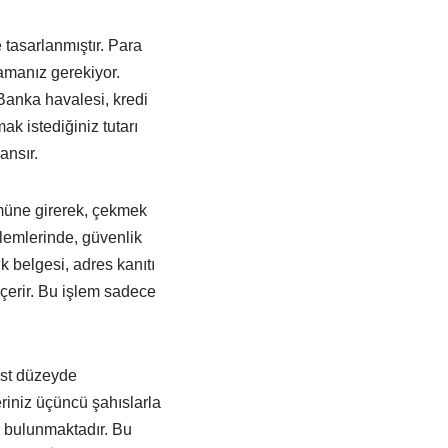
 tasarlanmıştır. Para
lamanız gerekiyor.
Banka havalesi, kredi
ak istediğiniz tutarı
ansır.
ümüne girerek, çekmek
şlemlerinde, güvenlik
k belgesi, adres kanıtı
çerir. Bu işlem sadece
üst düzeyde
eriniz üçüncü şahıslarla
 bulunmaktadır. Bu