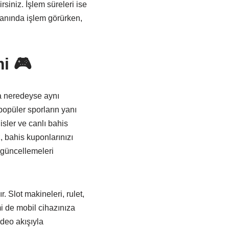
siniz. İşlem süreleri ise
 anında işlem görürken,
i 🎮
a neredeyse aynı
popüler sporların yanı
isler ve canlı bahis
, bahis kuponlarınızı
r güncellemeleri
. Slot makineleri, rulet,
mi de mobil cihazınıza
ideo akışıyla