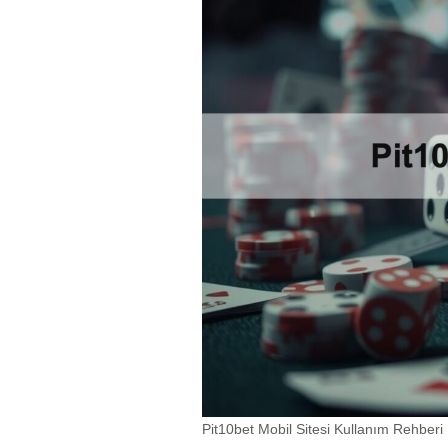
Pit10bet Mobil Sitesi Kullanım Rehberi