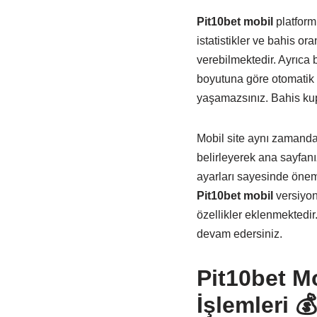
Pit10bet mobil
platform
istatistikler ve bahis or
verebilmektedir. Ayrıca 
boyutuna göre otomatik 
yaşamazsınız. Bahis kupo
Mobil site aynı zamanda 
belirleyerek ana sayfanızı
ayarları sayesinde öneml
Pit10bet mobil
versiyonu
özellikler eklenmektedi
devam edersiniz.
Pit10bet M
İşlemleri 💰