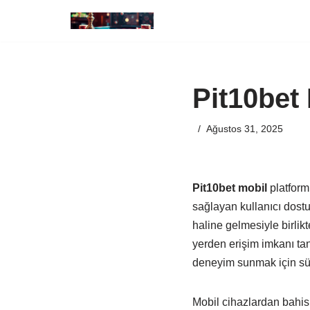
İçeriğe
geç
Pit10bet
Ağustos 31, 2025
Pit10bet mobil
platform
sağlayan kullanıcı dostu
haline gelmesiyle birlikt
yerden erişim imkanı tan
deneyim sunmak için süre
Mobil cihazlardan bahis 