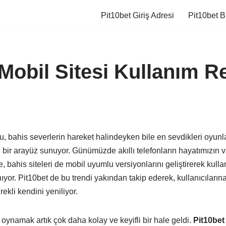
Pit10bet Giriş Adresi
Pit10bet B
 Mobil Sitesi Kullanım R
u, bahis severlerin hareket halindeyken bile en sevdikleri oyunl
 bir arayüz sunuyor. Günümüzde akıllı telefonların hayatımızın 
e, bahis siteleri de mobil uyumlu versiyonlarını geliştirerek kulla
ıyor. Pit10bet de bu trendi yakından takip ederek, kullanıcılar
kli kendini yeniliyor.
oynamak artık çok daha kolay ve keyifli bir hale geldi.
Pit10bet