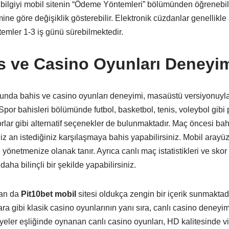
ı bilgiyi mobil sitenin “Ödeme Yöntemleri” bölümünden öğrenebilir
ne göre değişiklik gösterebilir. Elektronik cüzdanlar genellikle
emler 1-3 iş günü sürebilmektedir.
s ve Casino Oyunları Deneyim
unda bahis ve casino oyunları deneyimi, masaüstü versiyonuyl
Spor bahisleri bölümünde futbol, basketbol, tenis, voleybol gibi 
orlar gibi alternatif seçenekler de bulunmaktadır. Maç öncesi bah
niz an istediğiniz karşılaşmaya bahis yapabilirsiniz. Mobil arayüz
 yönetmenize olanak tanır. Ayrıca canlı maç istatistikleri ve sko
daha bilinçli bir şekilde yapabilirsiniz.
dan da
Pit10bet mobil
sitesi oldukça zengin bir içerik sunmaktadır
ra gibi klasik casino oyunlarının yanı sıra, canlı casino deneyi
iyeler eşliğinde oynanan canlı casino oyunları, HD kalitesinde v