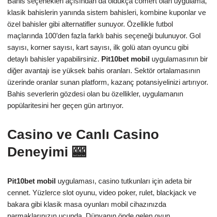
Bahis seçenekleri açısından da oldukça cömert olan uygulama,
klasik bahislerin yanında sistem bahisleri, kombine kuponlar ve
özel bahisler gibi alternatifler sunuyor. Özellikle futbol
maçlarında 100’den fazla farklı bahis seçeneği bulunuyor. Gol
sayısı, korner sayısı, kart sayısı, ilk golü atan oyuncu gibi
detaylı bahisler yapabilirsiniz.
Pit10bet mobil
uygulamasının bir
diğer avantajı ise yüksek bahis oranları. Sektör ortalamasının
üzerinde oranlar sunan platform, kazanç potansiyelinizi artırıyor.
Bahis severlerin gözdesi olan bu özellikler, uygulamanın
popülaritesini her geçen gün artırıyor.
Casino ve Canlı Casino
Deneyimi 🎰
Pit10bet mobil
uygulaması, casino tutkunları için adeta bir
cennet. Yüzlerce slot oyunu, video poker, rulet, blackjack ve
bakara gibi klasik masa oyunları mobil cihazınızda
parmaklarınızın ucunda. Dünyanın önde gelen oyun