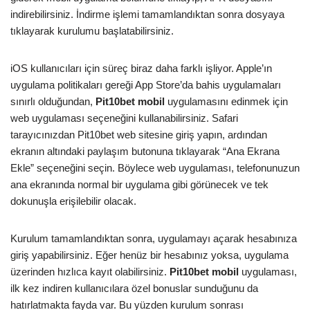
indirebilirsiniz. İndirme işlemi tamamlandıktan sonra dosyaya
tıklayarak kurulumu başlatabilirsiniz.
iOS kullanıcıları için süreç biraz daha farklı işliyor. Apple’ın
uygulama politikaları gereği App Store’da bahis uygulamaları
sınırlı olduğundan,
Pit10bet mobil
uygulamasını edinmek için
web uygulaması seçeneğini kullanabilirsiniz. Safari
tarayıcınızdan Pit10bet web sitesine giriş yapın, ardından
ekranın altındaki paylaşım butonuna tıklayarak “Ana Ekrana
Ekle” seçeneğini seçin. Böylece web uygulaması, telefonunuzun
ana ekranında normal bir uygulama gibi görünecek ve tek
dokunuşla erişilebilir olacak.
Kurulum tamamlandıktan sonra, uygulamayı açarak hesabınıza
giriş yapabilirsiniz. Eğer henüz bir hesabınız yoksa, uygulama
üzerinden hızlıca kayıt olabilirsiniz.
Pit10bet mobil
uygulaması,
ilk kez indiren kullanıcılara özel bonuslar sunduğunu da
hatırlatmakta fayda var. Bu yüzden kurulum sonrası