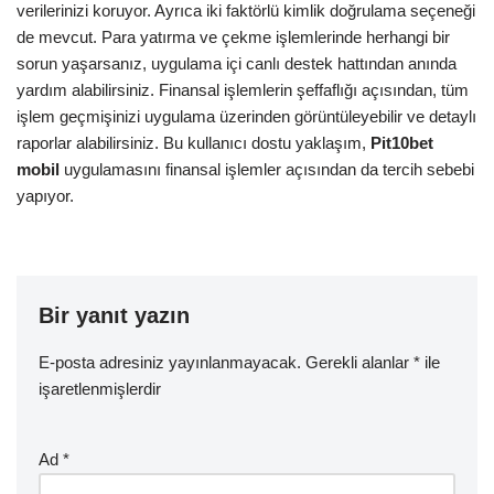
verilerinizi koruyor. Ayrıca iki faktörlü kimlik doğrulama seçeneği
de mevcut. Para yatırma ve çekme işlemlerinde herhangi bir
sorun yaşarsanız, uygulama içi canlı destek hattından anında
yardım alabilirsiniz. Finansal işlemlerin şeffaflığı açısından, tüm
işlem geçmişinizi uygulama üzerinden görüntüleyebilir ve detaylı
raporlar alabilirsiniz. Bu kullanıcı dostu yaklaşım,
Pit10bet
mobil
uygulamasını finansal işlemler açısından da tercih sebebi
yapıyor.
Bir yanıt yazın
E-posta adresiniz yayınlanmayacak.
Gerekli alanlar
*
ile
işaretlenmişlerdir
Ad
*