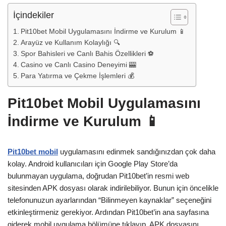
İçindekiler
Pit10bet Mobil Uygulamasını İndirme ve Kurulum 📱
Arayüz ve Kullanım Kolaylığı 🔍
Spor Bahisleri ve Canlı Bahis Özellikleri ⚽
Casino ve Canlı Casino Deneyimi 🎰
Para Yatırma ve Çekme İşlemleri 💰
Pit10bet Mobil Uygulamasını
İndirme ve Kurulum 📱
Pit10bet mobil
uygulamasını edinmek sandığınızdan çok daha
kolay. Android kullanıcıları için Google Play Store’da
bulunmayan uygulama, doğrudan Pit10bet’in resmi web
sitesinden APK dosyası olarak indirilebiliyor. Bunun için öncelikle
telefonunuzun ayarlarından “Bilinmeyen kaynaklar” seçeneğini
etkinleştirmeniz gerekiyor. Ardından Pit10bet’in ana sayfasına
giderek mobil uygulama bölümüne tıklayıp, APK dosyasını