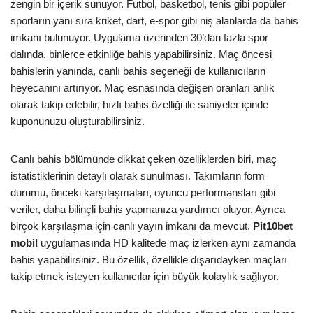
zengin bir içerik sunuyor. Futbol, basketbol, tenis gibi popüler
sporların yanı sıra kriket, dart, e-spor gibi niş alanlarda da bahis
imkanı bulunuyor. Uygulama üzerinden 30’dan fazla spor
dalında, binlerce etkinliğe bahis yapabilirsiniz. Maç öncesi
bahislerin yanında, canlı bahis seçeneği de kullanıcıların
heyecanını artırıyor. Maç esnasında değişen oranları anlık
olarak takip edebilir, hızlı bahis özelliği ile saniyeler içinde
kuponunuzu oluşturabilirsiniz.
Canlı bahis bölümünde dikkat çeken özelliklerden biri, maç
istatistiklerinin detaylı olarak sunulması. Takımların form
durumu, önceki karşılaşmaları, oyuncu performansları gibi
veriler, daha bilinçli bahis yapmanıza yardımcı oluyor. Ayrıca
birçok karşılaşma için canlı yayın imkanı da mevcut.
Pit10bet
mobil
uygulamasında HD kalitede maç izlerken aynı zamanda
bahis yapabilirsiniz. Bu özellik, özellikle dışarıdayken maçları
takip etmek isteyen kullanıcılar için büyük kolaylık sağlıyor.