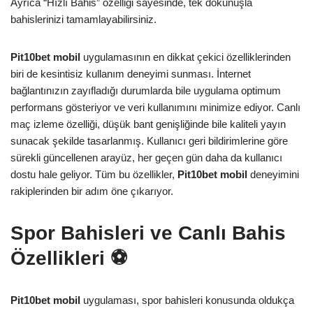
Ayrıca “Hızlı Bahis” özelliği sayesinde, tek dokunuşla
bahislerinizi tamamlayabilirsiniz.
Pit10bet mobil
uygulamasının en dikkat çekici özelliklerinden
biri de kesintisiz kullanım deneyimi sunması. İnternet
bağlantınızın zayıfladığı durumlarda bile uygulama optimum
performans gösteriyor ve veri kullanımını minimize ediyor. Canlı
maç izleme özelliği, düşük bant genişliğinde bile kaliteli yayın
sunacak şekilde tasarlanmış. Kullanıcı geri bildirimlerine göre
sürekli güncellenen arayüz, her geçen gün daha da kullanıcı
dostu hale geliyor. Tüm bu özellikler,
Pit10bet mobil
deneyimini
rakiplerinden bir adım öne çıkarıyor.
Spor Bahisleri ve Canlı Bahis
Özellikleri ⚽
Pit10bet mobil
uygulaması, spor bahisleri konusunda oldukça