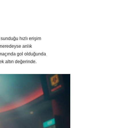
 sunduğu hızlı erişim
i neredeyse anlık
ol maçında gol olduğunda
ek altın değerinde.