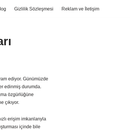
log
Gizlilik Sözleşmesi
Reklam ve İletişim
arı
devam ediyor. Günümüzde
yer edinmiş durumda.
ynama özgürlüğüne
e çıkıyor.
zlı erişim imkanlarıyla
şturması içinde bile