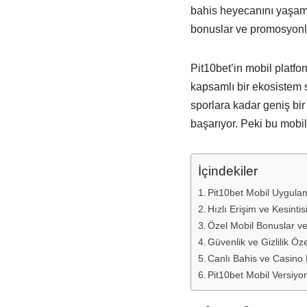
bahis heyecanını yaşama
bonuslar ve promosyonlar
Pit10bet’in mobil platfo
kapsamlı bir ekosistem 
sporlara kadar geniş bir
başarıyor. Peki bu mobil
İçindekiler
Pit10bet Mobil Uygulam
Hızlı Erişim ve Kesinti
Özel Mobil Bonuslar v
Güvenlik ve Gizlilik Özel
Canlı Bahis ve Casino
Pit10bet Mobil Versiyo