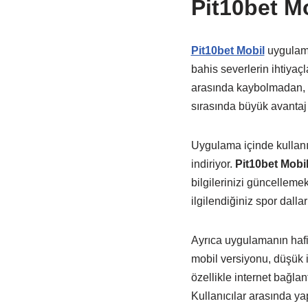
Pit10bet M
Pit10bet Mobil
uygulama
bahis severlerin ihtiyaç
arasında kaybolmadan, ar
sırasında büyük avantaj 
Uygulama içinde kullanı
indiriyor.
Pit10bet Mobi
bilgilerinizi güncelleme
ilgilendiğiniz spor dallar
Ayrıca uygulamanın hafif
mobil versiyonu, düşük i
özellikle internet bağla
Kullanıcılar arasında ya