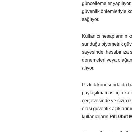
güncellemeler yapılıyor.
güvenlik önlemleriyle ko
sağlıyor.
Kullanıcı hesaplarının k
sunduğu biyometrik güven
sayesinde, hesabınıza sa
denemeleri veya olağandı
alıyor.
Gizlilik konusunda da 
paylaşılmaması için katı
çerçevesinde ve sizin iz
olası güvenlik açıklarını
kullanıcıların
Pit10bet M