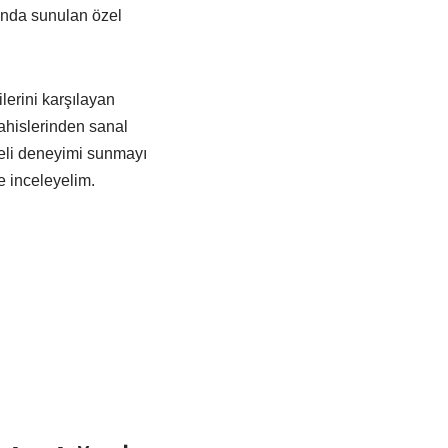
onda sunulan özel
lerini karşılayan
ahislerinden sanal
teli deneyimi sunmayı
e inceleyelim.