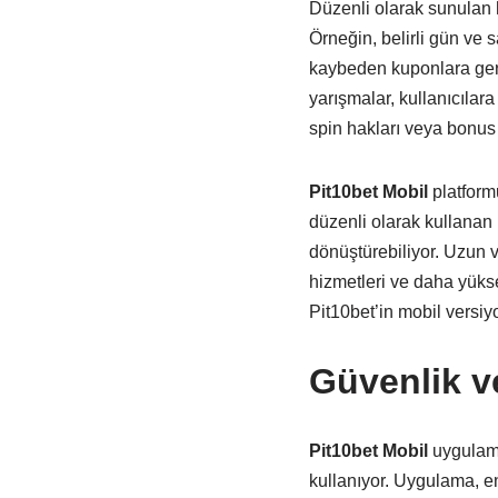
Düzenli olarak sunulan h
Örneğin, belirli gün ve
kaybeden kuponlara geri
yarışmalar, kullanıcılara 
spin hakları veya bonus 
Pit10bet Mobil
platform
düzenli olarak kullanan b
dönüştürebiliyor. Uzun va
hizmetleri ve daha yükse
Pit10bet’in mobil versiy
Güvenlik ve 
Pit10bet Mobil
uygulamas
kullanıyor. Uygulama, en 