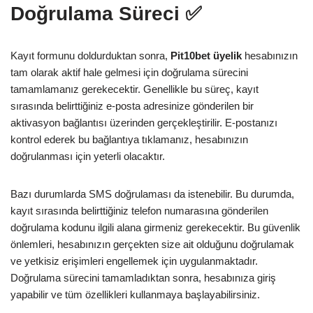
Doğrulama Süreci ✅
Kayıt formunu doldurduktan sonra,
Pit10bet üyelik
hesabınızın
tam olarak aktif hale gelmesi için doğrulama sürecini
tamamlamanız gerekecektir. Genellikle bu süreç, kayıt
sırasında belirttiğiniz e-posta adresinize gönderilen bir
aktivasyon bağlantısı üzerinden gerçekleştirilir. E-postanızı
kontrol ederek bu bağlantıya tıklamanız, hesabınızın
doğrulanması için yeterli olacaktır.
Bazı durumlarda SMS doğrulaması da istenebilir. Bu durumda,
kayıt sırasında belirttiğiniz telefon numarasına gönderilen
doğrulama kodunu ilgili alana girmeniz gerekecektir. Bu güvenlik
önlemleri, hesabınızın gerçekten size ait olduğunu doğrulamak
ve yetkisiz erişimleri engellemek için uygulanmaktadır.
Doğrulama sürecini tamamladıktan sonra, hesabınıza giriş
yapabilir ve tüm özellikleri kullanmaya başlayabilirsiniz.