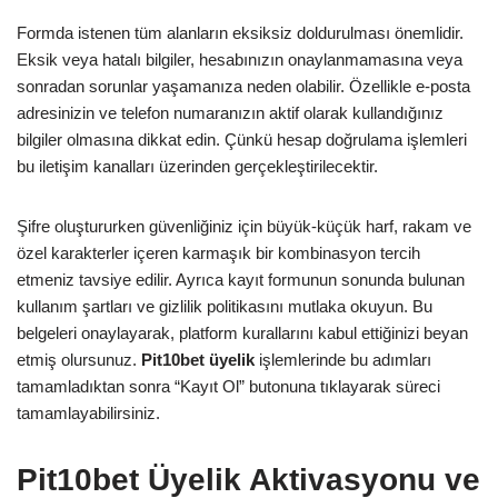
Formda istenen tüm alanların eksiksiz doldurulması önemlidir.
Eksik veya hatalı bilgiler, hesabınızın onaylanmamasına veya
sonradan sorunlar yaşamanıza neden olabilir. Özellikle e-posta
adresinizin ve telefon numaranızın aktif olarak kullandığınız
bilgiler olmasına dikkat edin. Çünkü hesap doğrulama işlemleri
bu iletişim kanalları üzerinden gerçekleştirilecektir.
Şifre oluştururken güvenliğiniz için büyük-küçük harf, rakam ve
özel karakterler içeren karmaşık bir kombinasyon tercih
etmeniz tavsiye edilir. Ayrıca kayıt formunun sonunda bulunan
kullanım şartları ve gizlilik politikasını mutlaka okuyun. Bu
belgeleri onaylayarak, platform kurallarını kabul ettiğinizi beyan
etmiş olursunuz.
Pit10bet üyelik
işlemlerinde bu adımları
tamamladıktan sonra “Kayıt Ol” butonuna tıklayarak süreci
tamamlayabilirsiniz.
Pit10bet Üyelik Aktivasyonu ve