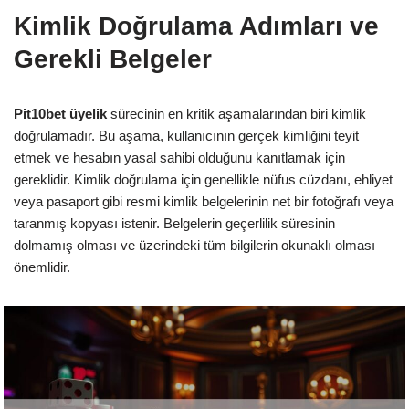
Kimlik Doğrulama Adımları ve
Gerekli Belgeler
Pit10bet üyelik
sürecinin en kritik aşamalarından biri kimlik
doğrulamadır. Bu aşama, kullanıcının gerçek kimliğini teyit
etmek ve hesabın yasal sahibi olduğunu kanıtlamak için
gereklidir. Kimlik doğrulama için genellikle nüfus cüzdanı, ehliyet
veya pasaport gibi resmi kimlik belgelerinin net bir fotoğrafı veya
taranmış kopyası istenir. Belgelerin geçerlilik süresinin
dolmamış olması ve üzerindeki tüm bilgilerin okunaklı olması
önemlidir.