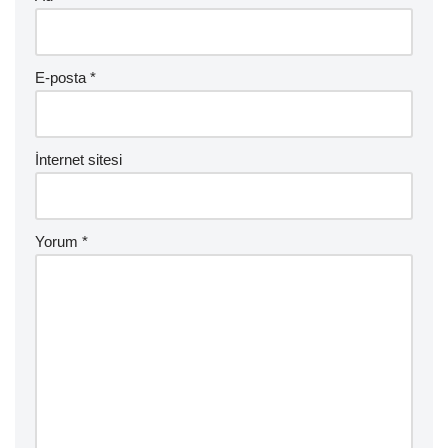
E-posta
*
İnternet sitesi
Yorum
*