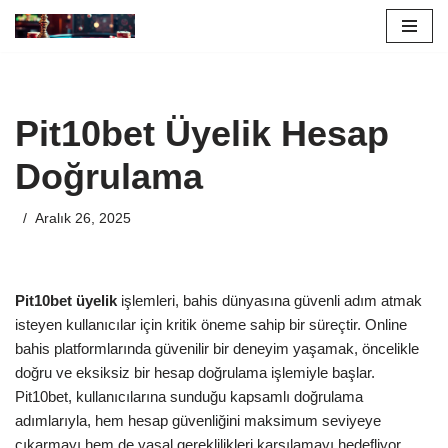
İçeriğe
geç
Pit10bet Üyelik Hesap
Doğrulama
Aralık 26, 2025
Pit10bet üyelik
işlemleri, bahis dünyasına güvenli adım atmak
isteyen kullanıcılar için kritik öneme sahip bir süreçtir. Online
bahis platformlarında güvenilir bir deneyim yaşamak, öncelikle
doğru ve eksiksiz bir hesap doğrulama işlemiyle başlar.
Pit10bet, kullanıcılarına sunduğu kapsamlı doğrulama
adımlarıyla, hem hesap güvenliğini maksimum seviyeye
çıkarmayı hem de yasal gereklilikleri karşılamayı hedefliyor.