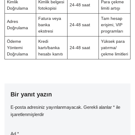
Kimlik
Kimlik belgesi
Para çekme
24-48 saat
Doğrulama
fotokopisi
limiti artışı
Fatura veya
Tam hesap
Adres
banka
24-48 saat
erişimi, VIP
Doğrulama
ekstresi
programları
Ödeme
Kredi
Yüksek para
Yöntemi
kartı/banka
24-48 saat
yatırma/
Doğrulama
hesabı kanıtı
çekme limitleri
Bir yanıt yazın
E-posta adresiniz yayınlanmayacak.
Gerekli alanlar
*
ile
işaretlenmişlerdir
Ad
*