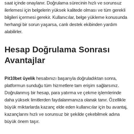
saat içinde onaylanır. Doğrulama sürecinin hızlı ve sorunsuz
ilerlemesi için belgelerin yüksek kalitede olması ve tüm gerekli
bilgileri içermesi gerekir. Kullanıcılar, belge yükleme konusunda
herhangi bir sorun yaşarsa, canlı destek ekibinden yardım
alabilirler.
Hesap Doğrulama Sonrası
Avantajlar
Pit10bet üyelik
hesabınızı başarıyla doğruladıktan sonra,
platformun sunduğu tüm hizmetlere tam erişim sağlarsınız.
Doğrulanmış bir hesap, para yatırma ve çekme işlemlerinde
daha yüksek limitlerden faydalanmanıza olanak tanır. Özellikle
büyük miktarlarda kazanç elde eden kullanıcılar için bu avantaj,
kazançlarını hızlı ve sorunsuz bir şekilde çekebilmek adına
büyük önem taşır.