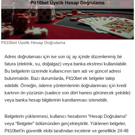
Pit10bet Üyelik Hesap Doğrulama
Adres doğrulaması için ise son üç ay içinde düzenlenmiş bir
fatura (elektrik, su, doğalgaz) veya banka ekstresi kullanılabilir.
Bu belgelerin üzerinde kullanıcının tam adı ve güncel adresi
bulunmalıdır. Bazı durumlarda, Pit10bet ek belgeler talep
edebilir. Örneğin, ödeme yöntemlerinin doğrulanması için kredi
kartının ön yüzünün (sadece son dört hanesi görünecek şekilde)
veya banka hesap bilgilerinin kanıtlanması istenebilir.
Belgelerin yüklenmesi, kullanıcı hesabının “Hesap Doğrulama”
veya “Belgeler” bölümünden gerçekleştirilir. Yüklenen belgeler,
Pit10bet’in güvenlik ekibi tarafından incelenir ve genellikle 24-48