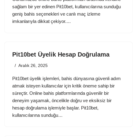
sağlam bir yer edinen Pit10bet, kullanıcılarına sunduğu
geniş bahis seçenekleri ve canlı maç izleme
imkanlarıyla dikkat çekiyor.…
Pit10bet Üyelik Hesap Doğrulama
Aralık 26, 2025
Pit10bet üyelik işlemleri, bahis dünyasına güvenli adım
atmak isteyen kullanıcılar için kritik öneme sahip bir
süreçtir. Online bahis platformlarında güvenilir bir
deneyim yaşamak, öncelikle doğru ve eksiksiz bir
hesap doğrulama işlemiyle başlar. Pit10bet,
kullanıcılarına sunduğu…